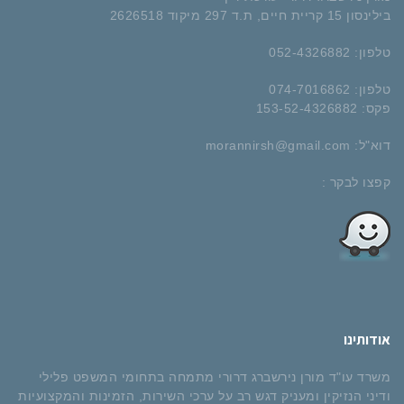
בילינסון 15 קריית חיים​, ת.ד 297 מיקוד 2626518
טלפון:
052-4326882​
טלפון:
074-7016862
פקס:
153-52-4326882
דוא"ל:
morannirsh@gmail.com
קפצו לבקר :
אודותינו
משרד עו"ד מורן נירשברג דרורי מתמחה בתחומי המשפט פלילי
ודיני הנזיקין ומעניק דגש רב על ערכי השירות, הזמינות והמקצועיות