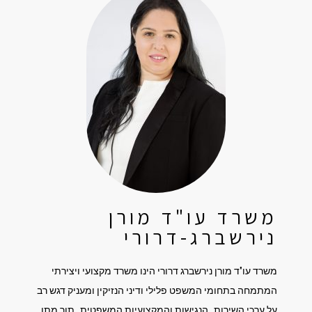
משרד עו"ד מורן
נירשברג-דרורי
משרד עו"ד מורן נירשברג דרורי הינו משרד מקצועי ויצירתי
המתמחה בתחומי המשפט פלילי ודיני הנזיקין ומעניק דגש רב
על ערכי השירות, הנגישות והמקצועיות המשפטית, תוך מתן