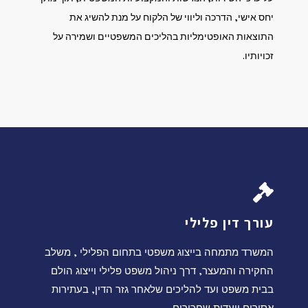
יחס אישי, הדרכה וליווי של הלקוח על מנת להשיג את
התוצאות האופטימליות בהליכים המשפטיים ושמירה על
זכויותיו.
עורך דין פלילי
המשרד מתמחה בייצוג משפטי בתחום הפלילי , משלב
החקירה והמעצר, דרך ניהול משפט פלילי וייצוג הולם
בבית משפט ועד להליכים שלאחר גזר הדין, בעתירות
אסירים וועדות שחרורים