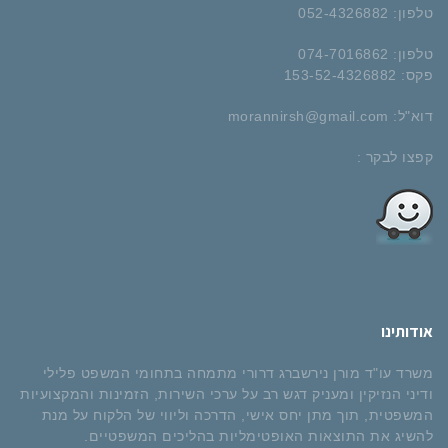
טלפון:
052-4326882​
טלפון:
074-7016862
פקס:
153-52-4326882
דוא"ל:
morannirsh@gmail.com
קפצו לבקר :
אודותינו
משרד עו"ד מורן נירשברג דרורי מתמחה בתחומי המשפט פלילי
ודיני הנזיקין ומעניק דגש רב על ערכי השירות, הזמינות והמקצועיות
המשפטית, תוך מתן יחס אישי, הדרכה וליווי של הלקוח על מנת
להשיג את התוצאות האופטימליות בהליכים המשפטיים.